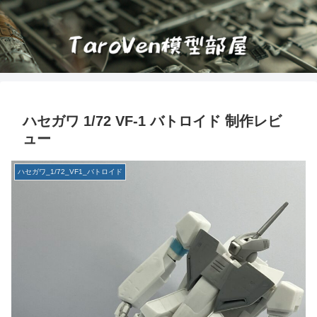
ハセガワ 1/72 VF-1 バトロイド 制作レビ
ュー
ハセガワ_1/72_VF1_バトロイド